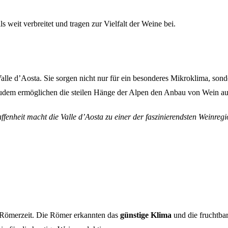
 weit verbreitet und tragen zur Vielfalt der Weine bei.
alle d’Aosta. Sie sorgen nicht nur für ein besonderes Mikroklima, sond
udem ermöglichen die steilen Hänge der Alpen den Anbau von Wein auf 
nheit macht die Valle d’Aosta zu einer der faszinierendsten Weinregio
r Römerzeit. Die Römer erkannten das
günstige Klima
und die fruchtba