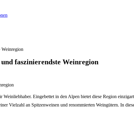
onen
te Weinregion
e und faszinierendste Weinregion
 für Weinliebhaber. Eingebettet in den Alpen bietet diese Region einzig
einer Vielzahl an Spitzenweinen und renommierten Weingütern. In dies