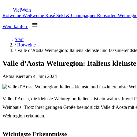
Viel
Wein
Rotweine
Weißweine
Rosé
Sekt & Champagner
Rebsorten
Weinregi
Wein kaufen
Start
/
Rotweine
/
Valle d’Aosta Weinregion: Italiens kleinste und faszinierends
Valle d’Aosta Weinregion: Italiens kleinst
Aktualisiert am 4. Juni 2024
Valle d’Aosta, die kleinste Weinregion Italiens, ist ein wahres Juwel
Weinbaus. Trotz ihrer geringen Größe beeindruckt Valle d’Aosta mit 
Weinregion erkunden.
Wichtigste Erkenntnisse