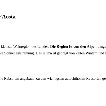
d’Aosta
e kleinste Weinregion des Landes.
Die Region ist von den Alpen umg
male Sonneneinstrahlung. Das Klima ist geprägt von kalten Wintern u
nale Rebsorten angebaut. Zu den wichtigsten autochthonen Rebsorten ge