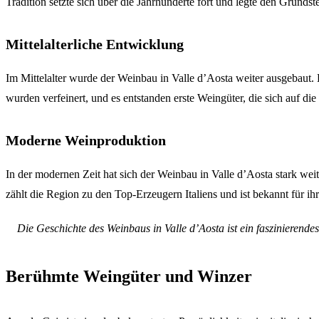
Tradition setzte sich über die Jahrhunderte fort und legte den Grundst
Mittelalterliche Entwicklung
Im Mittelalter wurde der Weinbau in Valle d’Aosta weiter ausgebaut. 
wurden verfeinert, und es entstanden erste Weingüter, die sich auf die
Moderne Weinproduktion
In der modernen Zeit hat sich der Weinbau in Valle d’Aosta stark wei
zählt die Region zu den Top-Erzeugern Italiens und ist bekannt für i
Die Geschichte des Weinbaus in Valle d’Aosta ist ein faszinierend
Berühmte Weingüter und Winzer