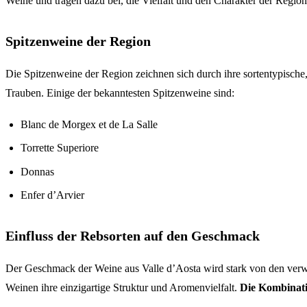
Weine und tragen dazu bei, die Vielfalt und den Charakter der Regi
Spitzenweine der Region
Die Spitzenweine der Region zeichnen sich durch ihre sortentypische, 
Trauben. Einige der bekanntesten Spitzenweine sind:
Blanc de Morgex et de La Salle
Torrette Superiore
Donnas
Enfer d’Arvier
Einfluss der Rebsorten auf den Geschmack
Der Geschmack der Weine aus Valle d’Aosta wird stark von den verw
Weinen ihre einzigartige Struktur und Aromenvielfalt.
Die Kombinati