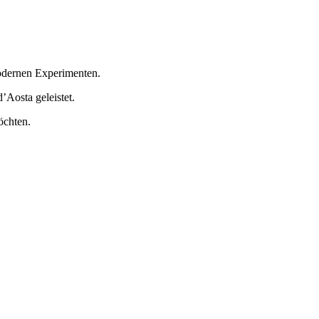
modernen Experimenten.
Aosta geleistet.
öchten.