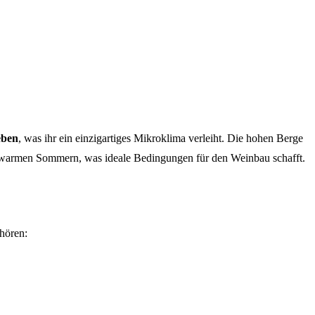
eben
, was ihr ein einzigartiges Mikroklima verleiht. Die hohen Berge
nd warmen Sommern, was ideale Bedingungen für den Weinbau schafft.
hören: