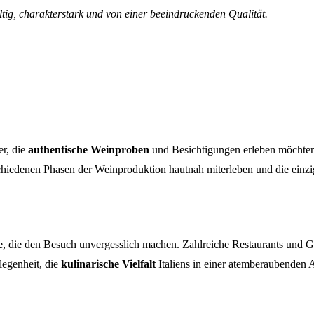
ältig, charakterstark und von einer beeindruckenden Qualität.
er, die
authentische Weinproben
und Besichtigungen erleben möchten.
chiedenen Phasen der Weinproduktion hautnah miterleben und die einzi
 die den Besuch unvergesslich machen. Zahlreiche Restaurants und Gast
legenheit, die
kulinarische Vielfalt
Italiens in einer atemberaubenden 