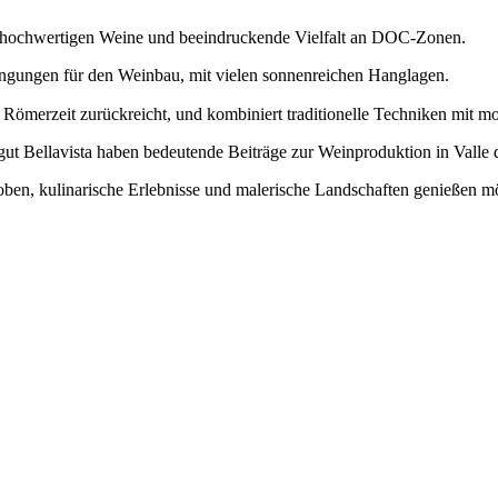
ihre hochwertigen Weine und beeindruckende Vielfalt an DOC-Zonen.
dingungen für den Weinbau, mit vielen sonnenreichen Hanglagen.
e Römerzeit zurückreicht, und kombiniert traditionelle Techniken mit 
 Bellavista haben bedeutende Beiträge zur Weinproduktion in Valle d’
nproben, kulinarische Erlebnisse und malerische Landschaften genießen m