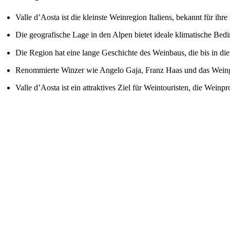
Valle d’Aosta ist die kleinste Weinregion Italiens, bekannt für 
Die geografische Lage in den Alpen bietet ideale klimatische Be
Die Region hat eine lange Geschichte des Weinbaus, die bis in di
Renommierte Winzer wie Angelo Gaja, Franz Haas und das Weingut
Valle d’Aosta ist ein attraktives Ziel für Weintouristen, die Wei