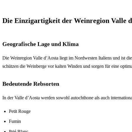
Die Einzigartigkeit der Weinregion Valle 
Geografische Lage und Klima
Die Weinregion Valle d’Aosta liegt im Nordwesten Italiens und ist di
schützen die Weinberge vor kalten Winden und sorgen für eine opti
Bedeutende Rebsorten
In der Valle d’Aosta werden sowohl autochthone als auch internatio
Petit Rouge
Fumin
Prié Blanc