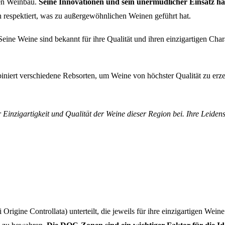
hen Weinbau.
Seine Innovationen und sein unermüdlicher Einsatz ha
n respektiert, was zu außergewöhnlichen Weinen geführt hat.
 Seine Weine sind bekannt für ihre Qualität und ihren einzigartigen Cha
biniert verschiedene Rebsorten, um Weine von höchster Qualität zu er
Einzigartigkeit und Qualität der Weine dieser Region bei. Ihre Leiden
igine Controllata) unterteilt, die jeweils für ihre einzigartigen Wein