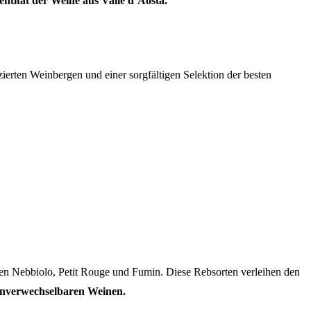
ntität der Weine aus Valle d’Aosta.
zierten Weinbergen und einer sorgfältigen Selektion der besten
en Nebbiolo, Petit Rouge und Fumin. Diese Rebsorten verleihen den
unverwechselbaren Weinen.