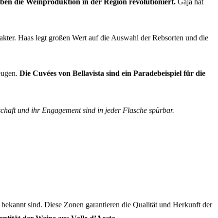
ben die Weinproduktion in der Region revolutioniert.
Gaja hat
rakter. Haas legt großen Wert auf die Auswahl der Rebsorten und die
zeugen.
Die Cuvées von Bellavista sind ein Paradebeispiel für die
schaft und ihr Engagement sind in jeder Flasche spürbar.
e bekannt sind. Diese Zonen garantieren die Qualität und Herkunft der