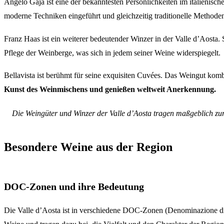
Angelo Gaja ist eine der bekanntesten Persönlichkeiten im italienisc
moderne Techniken eingeführt und gleichzeitig traditionelle Methode
Franz Haas ist ein weiterer bedeutender Winzer in der Valle d’Aosta.
Pflege der Weinberge, was sich in jedem seiner Weine widerspiegelt.
Bellavista ist berühmt für seine exquisiten Cuvées. Das Weingut kom
Kunst des Weinmischens und genießen weltweit Anerkennung.
Die Weingüter und Winzer der Valle d’Aosta tragen maßgeblich zur 
Besondere Weine aus der Region
DOC-Zonen und ihre Bedeutung
Die Valle d’Aosta ist in verschiedene DOC-Zonen (Denominazione di Or