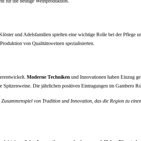
ein für die heutige Weinproduktion.
Klöster und Adelsfamilien spielten eine wichtige Rolle bei der Pflege
 Produktion von Qualitätsweinen spezialisierten.
terentwickelt.
Moderne Techniken
und Innovationen haben Einzug geha
hre Spitzenweine. Die jährlichen positiven Eintragungen im Gambero Ro
es Zusammenspiel von Tradition und Innovation, das die Region zu ein