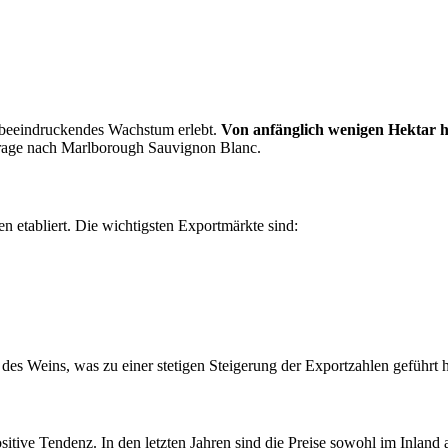
n beeindruckendes Wachstum erlebt.
Von anfänglich wenigen Hektar ha
chfrage nach Marlborough Sauvignon Blanc.
n etabliert. Die wichtigsten Exportmärkte sind:
es Weins, was zu einer stetigen Steigerung der Exportzahlen geführt h
tive Tendenz. In den letzten Jahren sind die Preise sowohl im Inland al