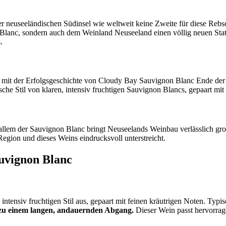
r neuseeländischen Südinsel wie weltweit keine Zweite für diese Rebs
 Blanc, sondern auch dem Weinland Neuseeland einen völlig neuen Sta
.
s mit der Erfolgsgeschichte von Cloudy Bay Sauvignon Blanc Ende der
sche Stil von klaren, intensiv fruchtigen Sauvignon Blancs, gepaart mit
 allem der Sauvignon Blanc bringt Neuseelands Weinbau verlässlich gr
egion und dieses Weins eindrucksvoll unterstreicht.
uvignon Blanc
ntensiv fruchtigen Stil aus, gepaart mit feinen kräutrigen Noten. Typ
t zu einem langen, andauernden Abgang.
Dieser Wein passt hervorrag