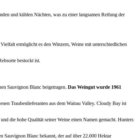
tunden und kühlen Nächten, was zu einer langsamen Reifung der
Vielfalt ermöglicht es den Winzern, Weine mit unterschiedlichen
bsorte bestockt ist.
chen Sauvignon Blanc beigetragen.
Das Weingut wurde 1961
denen Traubenlieferanten aus dem Wairau Valley. Cloudy Bay ist
en und die hohe Qualität seiner Weine einen Namen gemacht. Hunters
en Sauvignon Blanc bekannt, der auf über 22.000 Hektar