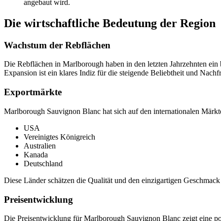
angebaut wird.
Die wirtschaftliche Bedeutung der Region
Wachstum der Rebflächen
Die Rebflächen in Marlborough haben in den letzten Jahrzehnten ei
Expansion ist ein klares Indiz für die steigende Beliebtheit und Na
Exportmärkte
Marlborough Sauvignon Blanc hat sich auf den internationalen Märkte
USA
Vereinigtes Königreich
Australien
Kanada
Deutschland
Diese Länder schätzen die Qualität und den einzigartigen Geschmack d
Preisentwicklung
Die Preisentwicklung für Marlborough Sauvignon Blanc zeigt eine posi