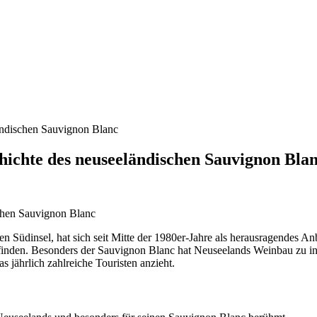
ändischen Sauvignon Blanc
ichte des neuseeländischen Sauvignon Bla
Südinsel, hat sich seit Mitte der 1980er-Jahre als herausragendes An
 finden. Besonders der Sauvignon Blanc hat Neuseelands Weinbau zu in
 jährlich zahlreiche Touristen anzieht.