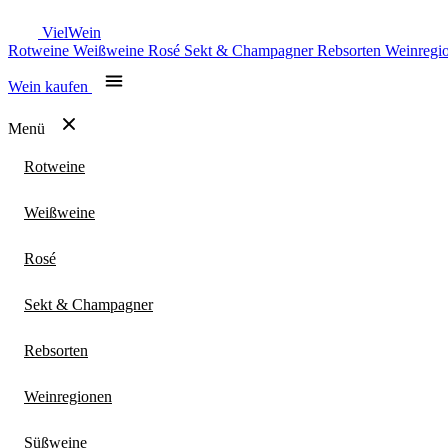
Viel
Wein
Rotweine
Weißweine
Rosé
Sekt & Champagner
Rebsorten
Weinregi
Wein kaufen
Menü
Rotweine
Weißweine
Rosé
Sekt & Champagner
Rebsorten
Weinregionen
Süßweine