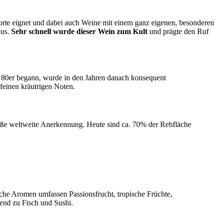
orte eignet und dabei auch Weine mit einem ganz eigenen, besonderen
tus.
Sehr schnell wurde dieser Wein zum Kult
und prägte den Ruf
 80er begann, wurde in den Jahren danach konsequent
 feinen kräutrigen Noten.
oße weltweite Anerkennung. Heute sind ca. 70% der Rebfläche
ische Aromen umfassen Passionsfrucht, tropische Früchte,
end zu Fisch und Sushi.