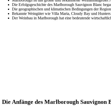
Marlborough ist das größte und bekannteste Weinanbaugebiet 
Die Erfolgsgeschichte des Marlborough Sauvignon Blanc begann 
Die geographischen und klimatischen Bedingungen der Region
Bekannte Weingüter wie Villa Maria, Cloudy Bay und Hunters
Der Weinbau in Marlborough hat eine bedeutende wirtschaftlic
Die Anfänge des Marlborough Sauvignon 