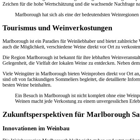
Zeichen für die hohe Wertschätzung und die wachsende Nachfrage n
Marlborough hat sich als eine der bedeutendsten Weinregionen d
Tourismus und Weinverkostungen
Marlborough ist ein Paradies für Weinliebhaber und bietet zahlreich
auch die Möglichkeit, verschiedene Weine direkt vor Ort zu verkoste
Die Region Marlborough ist bekannt für ihre lebhaften Weinveransta
Gelegenheit, die Vielfalt der lokalen Weine zu entdecken. Neben dem 
Viele Weingüter in Marlborough bieten Weinproben direkt vor Ort a
sind oft von fachkundigen Sommeliers begleitet, die detaillierte Info
besten Weine beinhalten.
Ein Besuch in Marlborough ist nicht komplett ohne eine Weinp
Weinen macht jede Verkostung zu einem unvergesslichen Erleb
Zukunftsperspektiven für Marlborough Sa
Innovationen im Weinbau