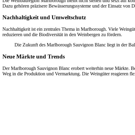
Die Weinbauregion Marlborough bleibt nicht stehen und setzt auf kon
Dazu gehören präzisere Bewässerungssysteme und der Einsatz von 
Nachhaltigkeit und Umweltschutz
Nachhaltigkeit ist ein zentrales Thema in Marlborough. Viele Wein
reduzieren und die Biodiversität in den Weinbergen zu fördern.
Die Zukunft des Marlborough Sauvignon Blanc liegt in der Bala
Neue Märkte und Trends
Der Marlborough Sauvignon Blanc erobert weiterhin neue Märkte. Be
Weg in die Produktion und Vermarktung. Die Weingüter reagieren fle