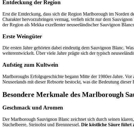
Entdeckung der Region
Erst die Entdeckung, dass sich die Region Marlborough im Norden de
Charakter hervorzubringen vermag, verlieh nicht nur dem Sauvignon
der Region als Mekka exzellenter neuseeländischer Sauvignon Blancs
Erste Weingüter
Die ersten Jahre gehörten dabei eindeutig dem Sauvignon Blanc. Wa
weiterentwickelt. Über viele Jahre prägte sich der typisch neuseeländi
Aufstieg zum Kultwein
Marlboroughs Erfolgsgeschichte begann Mitte der 1980er-Jahre. Vor
Neuseelands mit dieser Rebsorte bestockt, was die Bedeutung dieser R
Besondere Merkmale des Marlborough Sa
Geschmack und Aromen
Der Marlborough Sauvignon Blanc zeichnet sich durch seinen klaren, i
Stachelbeere, Steinobst und Brennnessel.
Die köstliche Säure führ