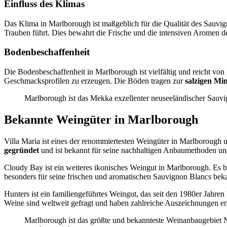
Einfluss des Klimas
Das Klima in Marlborough ist maßgeblich für die Qualität des Sauvi
Trauben führt. Dies bewahrt die Frische und die intensiven Aromen d
Bodenbeschaffenheit
Die Bodenbeschaffenheit in Marlborough ist vielfältig und reicht von
Geschmacksprofilen zu erzeugen. Die Böden tragen zur
salzigen Min
Marlborough ist das Mekka exzellenter neuseeländischer Sauvig
Bekannte Weingüter in Marlborough
Villa Maria ist eines der renommiertesten Weingüter in Marlborough
gegründet
und ist bekannt für seine nachhaltigen Anbaumethoden un
Cloudy Bay ist ein weiteres ikonisches Weingut in Marlborough. Es b
besonders für seine frischen und aromatischen Sauvignon Blancs bek
Hunters ist ein familiengeführtes Weingut, das seit den 1980er Jahr
Weine sind weltweit gefragt und haben zahlreiche Auszeichnungen er
Marlborough ist das größte und bekannteste Weinanbaugebiet N