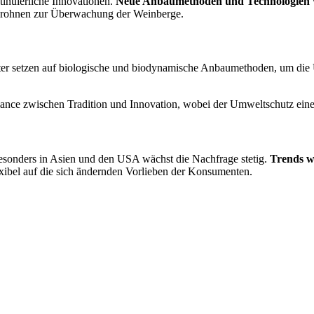
tinuierliche Innovationen.
Neue Anbaumethoden und Technologien
Drohnen zur Überwachung der Weinberge.
güter setzen auf biologische und biodynamische Anbaumethoden, um d
nce zwischen Tradition und Innovation, wobei der Umweltschutz eine S
sonders in Asien und den USA wächst die Nachfrage stetig.
Trends w
xibel auf die sich ändernden Vorlieben der Konsumenten.