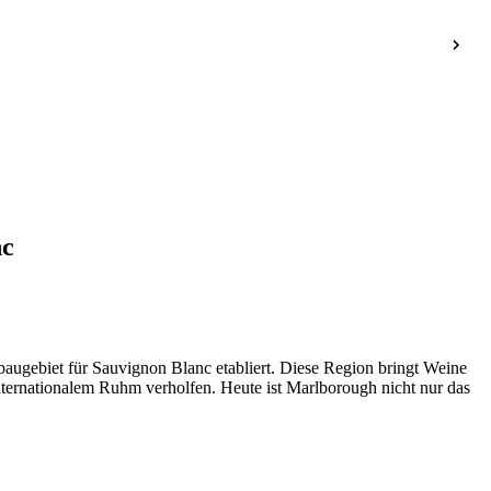
nc
baugebiet für Sauvignon Blanc etabliert. Diese Region bringt Weine
ternationalem Ruhm verholfen. Heute ist Marlborough nicht nur das