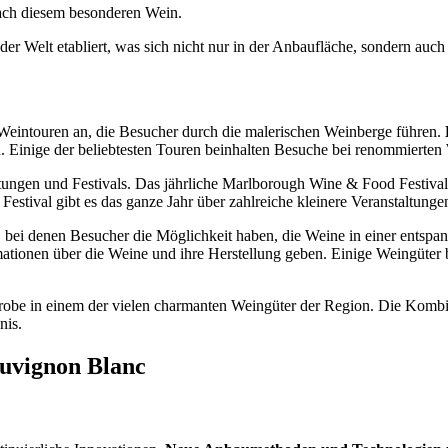
ach diesem besonderen Wein.
er Welt etabliert, was sich nicht nur in der Anbaufläche, sondern auch
e Weintouren an, die Besucher durch die malerischen Weinberge führen.
n. Einige der beliebtesten Touren beinhalten Besuche bei renommierte
ltungen und Festivals. Das jährliche Marlborough Wine & Food Festival
Festival gibt es das ganze Jahr über zahlreiche kleinere Veranstaltunge
n, bei denen Besucher die Möglichkeit haben, die Weine in einer ents
rmationen über die Weine und ihre Herstellung geben. Einige Weingüter 
robe in einem der vielen charmanten Weingüter der Region. Die Kombi
nis.
uvignon Blanc