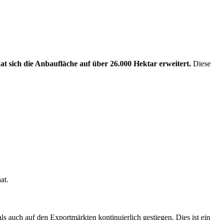
t sich die Anbaufläche auf über 26.000 Hektar erweitert.
Diese
at.
s auch auf den Exportmärkten kontinuierlich gestiegen. Dies ist ein