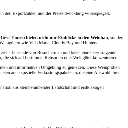
 in den Exportzahlen und der Preisentwicklung widerspiegelt.
Diese Touren bieten nicht nur Einblicke in den Weinbau
, sondern
n Weingütern wie Villa Maria, Cloudy Bay und Hunters.
 zieht Tausende von Besuchern an und bietet eine hervorragende
n, die sich auf bestimmte Rebsorten oder Weingüter konzentrieren.
pannten und informativen Umgebung zu genießen. Diese Weinproben
bieten auch spezielle Verkostungspakete an, die eine Auswahl ihrer
nation aus atemberaubender Landschaft und erstklassigen