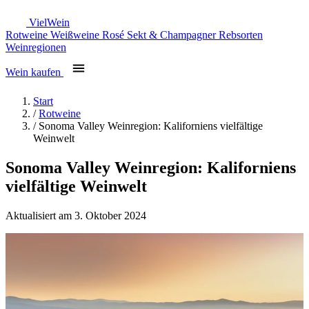
Viel
Wein
Rotweine
Weißweine
Rosé
Sekt & Champagner
Rebsorten
Weinregionen
Wein kaufen
Start
/
Rotweine
/
Sonoma Valley Weinregion: Kaliforniens vielfältige
Weinwelt
Sonoma Valley Weinregion: Kaliforniens
vielfältige Weinwelt
Aktualisiert am 3. Oktober 2024