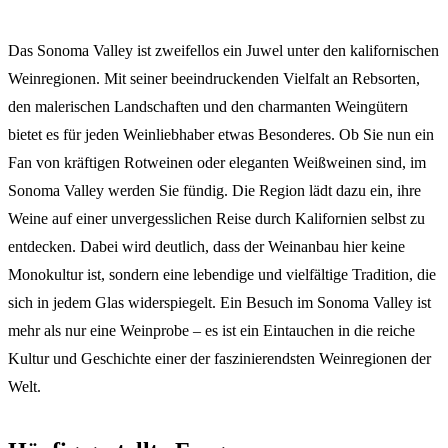
Das Sonoma Valley ist zweifellos ein Juwel unter den kalifornischen
Weinregionen. Mit seiner beeindruckenden Vielfalt an Rebsorten,
den malerischen Landschaften und den charmanten Weingütern
bietet es für jeden Weinliebhaber etwas Besonderes. Ob Sie nun ein
Fan von kräftigen Rotweinen oder eleganten Weißweinen sind, im
Sonoma Valley werden Sie fündig. Die Region lädt dazu ein, ihre
Weine auf einer unvergesslichen Reise durch Kalifornien selbst zu
entdecken. Dabei wird deutlich, dass der Weinanbau hier keine
Monokultur ist, sondern eine lebendige und vielfältige Tradition, die
sich in jedem Glas widerspiegelt. Ein Besuch im Sonoma Valley ist
mehr als nur eine Weinprobe – es ist ein Eintauchen in die reiche
Kultur und Geschichte einer der faszinierendsten Weinregionen der
Welt.