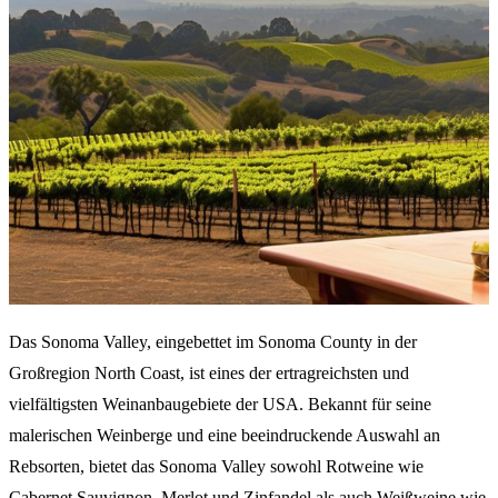
Das Sonoma Valley, eingebettet im Sonoma County in der
Großregion North Coast, ist eines der ertragreichsten und
vielfältigsten Weinanbaugebiete der USA. Bekannt für seine
malerischen Weinberge und eine beeindruckende Auswahl an
Rebsorten, bietet das Sonoma Valley sowohl Rotweine wie
Cabernet Sauvignon, Merlot und Zinfandel als auch Weißweine wie