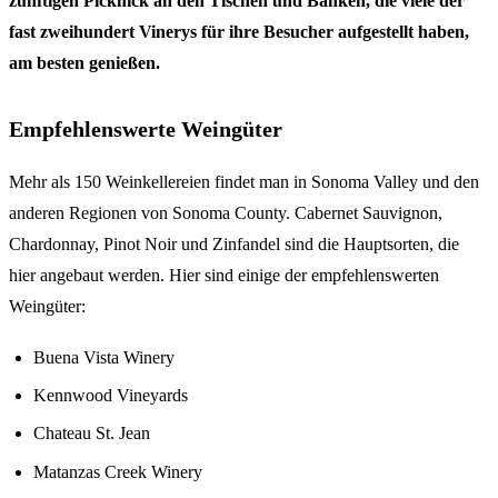
zünftigen Picknick an den Tischen und Bänken, die viele der
fast zweihundert Vinerys für ihre Besucher aufgestellt haben,
am besten genießen.
Empfehlenswerte Weingüter
Mehr als 150 Weinkellereien findet man in Sonoma Valley und den
anderen Regionen von Sonoma County. Cabernet Sauvignon,
Chardonnay, Pinot Noir und Zinfandel sind die Hauptsorten, die
hier angebaut werden. Hier sind einige der empfehlenswerten
Weingüter:
Buena Vista Winery
Kennwood Vineyards
Chateau St. Jean
Matanzas Creek Winery