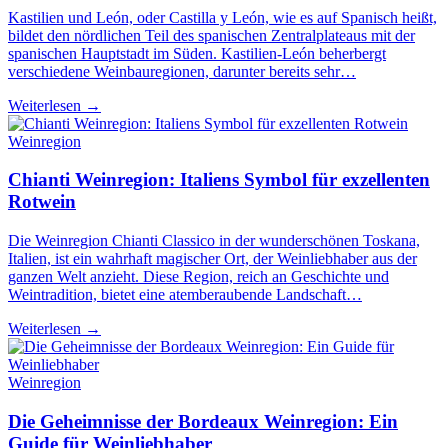
Kastilien und León, oder Castilla y León, wie es auf Spanisch heißt,
bildet den nördlichen Teil des spanischen Zentralplateaus mit der
spanischen Hauptstadt im Süden. Kastilien-León beherbergt
verschiedene Weinbauregionen, darunter bereits sehr…
Weiterlesen →
Weinregion
Chianti Weinregion: Italiens Symbol für exzellenten
Rotwein
Die Weinregion Chianti Classico in der wunderschönen Toskana,
Italien, ist ein wahrhaft magischer Ort, der Weinliebhaber aus der
ganzen Welt anzieht. Diese Region, reich an Geschichte und
Weintradition, bietet eine atemberaubende Landschaft…
Weiterlesen →
Weinregion
Die Geheimnisse der Bordeaux Weinregion: Ein
Guide für Weinliebhaber